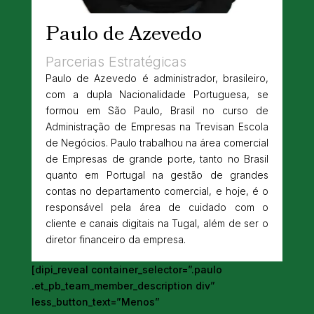
Paulo de Azevedo
Parcerias Estratégicas
Paulo de Azevedo é administrador, brasileiro,
com a dupla Nacionalidade Portuguesa, se
formou em São Paulo, Brasil no curso de
Administração de Empresas na Trevisan Escola
de Negócios. Paulo trabalhou na área comercial
de Empresas de grande porte, tanto no Brasil
quanto em Portugal na gestão de grandes
contas no departamento comercial, e hoje, é o
responsável pela área de cuidado com o
cliente e canais digitais na Tugal, além de ser o
diretor financeiro da empresa.
[dipi_reveal container_selector=”.paulo
.et_pb_team_member_description div”
less_button_text=”Menos”