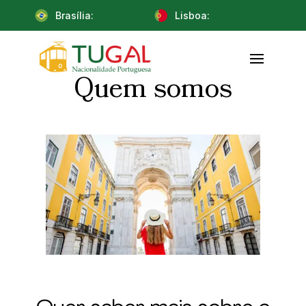
Brasília:
Lisboa:
Quem somos