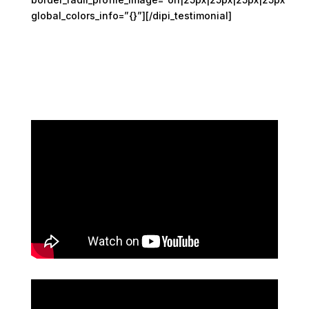
global_colors_info=”{}”][/dipi_testimonial]