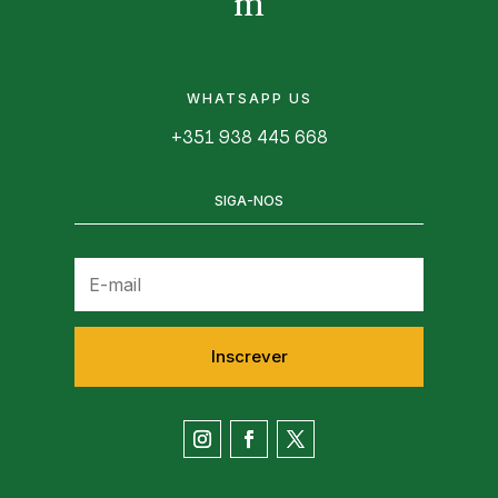
m
WHATSAPP US
+351 938 445 668
SIGA-NOS
Inscrever