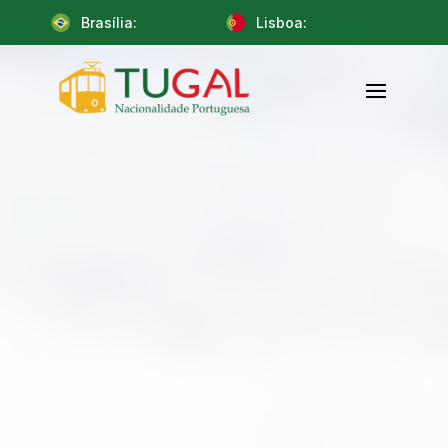
Brasília:
Lisboa: