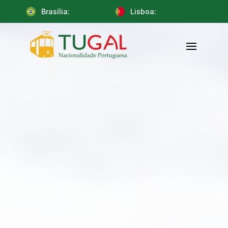
Brasília:
Lisboa: