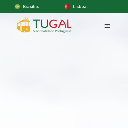
Brasília:
Lisboa: